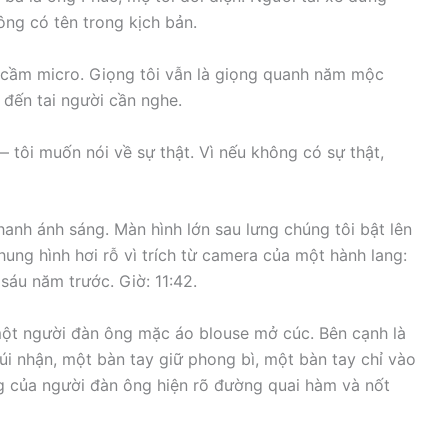
ông có tên trong kịch bản.
i cầm micro. Giọng tôi vẫn là giọng quanh năm mộc
 đến tai người cần nghe.
 tôi muốn nói về sự thật. Vì nếu không có sự thật,
anh ánh sáng. Màn hình lớn sau lưng chúng tôi bật lên
ung hình hơi rỗ vì trích từ camera của một hành lang:
áu năm trước. Giờ: 11:42.
một người đàn ông mặc áo blouse mở cúc. Bên cạnh là
i nhận, một bàn tay giữ phong bì, một bàn tay chỉ vào
g của người đàn ông hiện rõ đường quai hàm và nốt