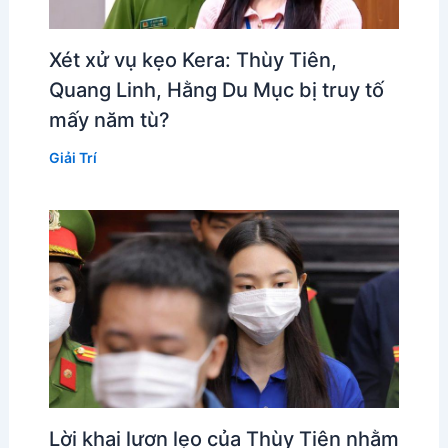
Xét xử vụ kẹo Kera: Thùy Tiên,
Quang Linh, Hằng Du Mục bị truy tố
mấy năm tù?
Giải Trí
Lời khai lươn lẹo của Thùy Tiên nhằm