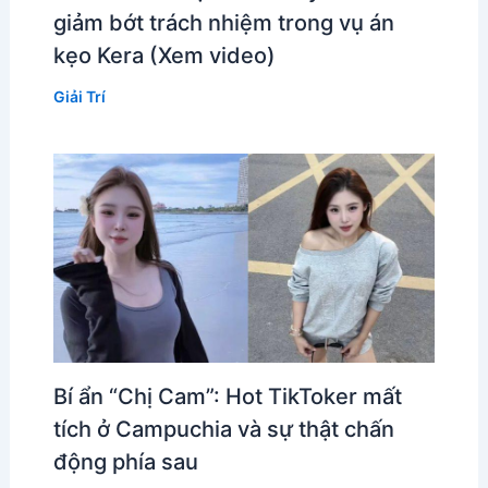
giảm bớt trách nhiệm trong vụ án
kẹo Kera (Xem video)
Giải Trí
Bí ẩn “Chị Cam”: Hot TikToker mất
tích ở Campuchia và sự thật chấn
động phía sau