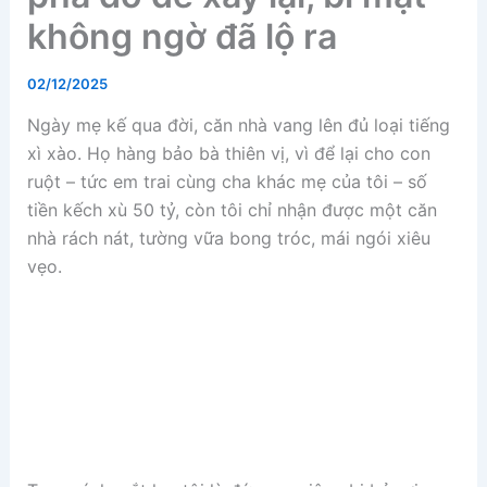
không ngờ đã lộ ra
02/12/2025
Ngày mẹ kế qua đời, căn nhà vang lên đủ loại tiếng
xì xào. Họ hàng bảo bà thiên vị, vì để lại cho con
ruột – tức em trai cùng cha khác mẹ của tôi – số
tiền kếch xù 50 tỷ, còn tôi chỉ nhận được một căn
nhà rách nát, tường vữa bong tróc, mái ngói xiêu
vẹo.