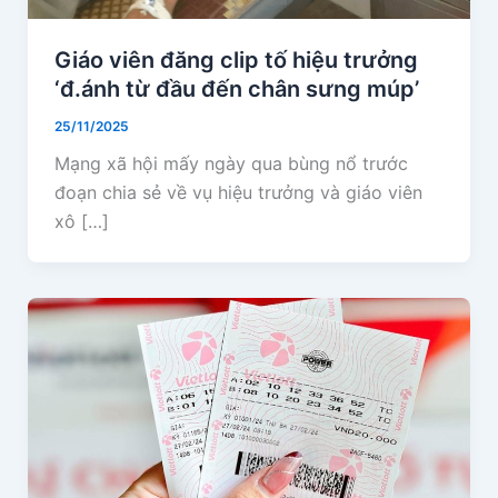
Giáo viên đăng clip tố hiệu trưởng
‘đ.ánh từ đầu đến chân sưng múp’
25/11/2025
Mạng xã hội mấy ngày qua bùng nổ trước
đoạn chia sẻ về vụ hiệu trưởng và giáo viên
xô […]