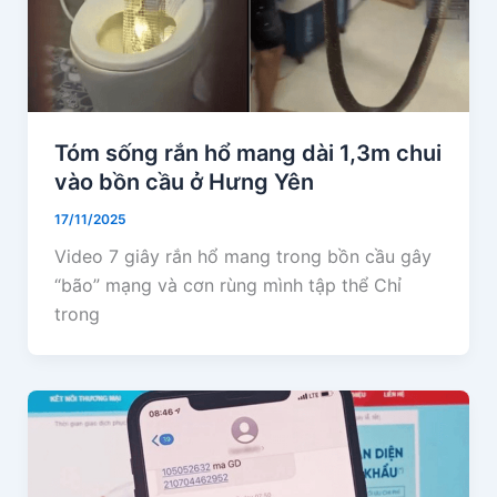
Tóm sống rắn hổ mang dài 1,3m chui
vào bồn cầu ở Hưng Yên
17/11/2025
Video 7 giây rắn hổ mang trong bồn cầu gây
“bão” mạng và cơn rùng mình tập thể Chỉ
trong