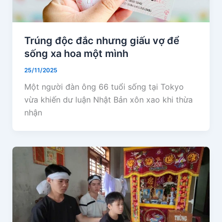
Trúng độc đắc nhưng giấu vợ để
sống xa hoa một mình
25/11/2025
Một người đàn ông 66 tuổi sống tại Tokyo
vừa khiến dư luận Nhật Bản xôn xao khi thừa
nhận