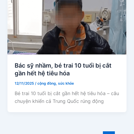
Bác sỹ nhầm, bé trai 10 tuổi bị cắt
gần hết hệ tiêu hóa
12/11/2025
/
cộng đồng
,
sức khỏe
Bé trai 10 tuổi bị cắt gần hết hệ tiêu hóa – câu
chuyện khiến cả Trung Quốc rúng động