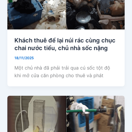
Khách thuê để lại núi rác cùng chục
chai nước tiểu, chủ nhà sốc nặng
18/11/2025
Một chủ nhà đã phải trải qua cú sốc tột độ
khi mở cửa căn phòng cho thuê và phát