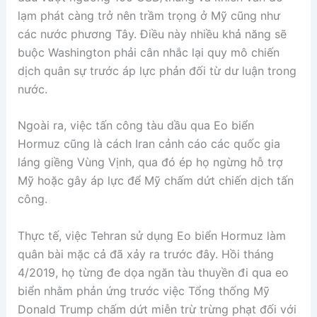
lạm phát càng trở nên trầm trọng ở Mỹ cũng như
các nước phương Tây. Điều này nhiều khả năng sẽ
buộc Washington phải cân nhắc lại quy mô chiến
dịch quân sự trước áp lực phản đối từ dư luận trong
nước.
Ngoài ra, việc tấn công tàu dầu qua Eo biển
Hormuz cũng là cách Iran cảnh cáo các quốc gia
láng giềng Vùng Vịnh, qua đó ép họ ngừng hỗ trợ
Mỹ hoặc gây áp lực để Mỹ chấm dứt chiến dịch tấn
công.
Thực tế, việc Tehran sử dụng Eo biển Hormuz làm
quân bài mặc cả đã xảy ra trước đây. Hồi tháng
4/2019, họ từng đe dọa ngăn tàu thuyền đi qua eo
biển nhằm phản ứng trước việc Tổng thống Mỹ
Donald Trump chấm dứt miễn trừ trừng phạt đối với