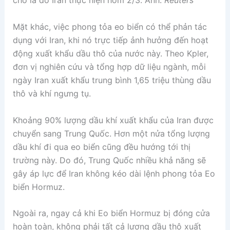
cho là do Iran thực hiện hôm 2/3. Ảnh:
Reuters
Mặt khác, việc phong tỏa eo biển có thể phản tác
dụng với Iran, khi nó trực tiếp ảnh hưởng đến hoạt
động xuất khẩu dầu thô của nước này. Theo Kpler,
đơn vị nghiên cứu và tổng hợp dữ liệu ngành, mỗi
ngày Iran xuất khẩu trung bình 1,65 triệu thùng dầu
thô và khí ngưng tụ.
Khoảng 90% lượng dầu khí xuất khẩu của Iran được
chuyển sang Trung Quốc. Hơn một nửa tổng lượng
dầu khí đi qua eo biển cũng đều hướng tới thị
trường này. Do đó, Trung Quốc nhiều khả năng sẽ
gây áp lực để Iran không kéo dài lệnh phong tỏa Eo
biển Hormuz.
Ngoài ra, ngay cả khi Eo biển Hormuz bị đóng cửa
hoàn toàn, không phải tất cả lượng dầu thô xuất