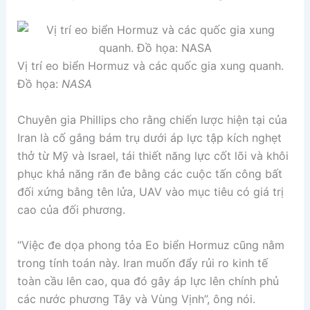
Vị trí eo biển Hormuz và các quốc gia xung quanh.
Đồ họa:
NASA
Chuyên gia Phillips cho rằng chiến lược hiện tại của
Iran là cố gắng bám trụ dưới áp lực tập kích nghẹt
thở từ Mỹ và Israel, tái thiết năng lực cốt lõi và khôi
phục khả năng răn đe bằng các cuộc tấn công bất
đối xứng bằng tên lửa, UAV vào mục tiêu có giá trị
cao của đối phương.
“Việc đe dọa phong tỏa Eo biển Hormuz cũng nằm
trong tính toán này. Iran muốn đẩy rủi ro kinh tế
toàn cầu lên cao, qua đó gây áp lực lên chính phủ
các nước phương Tây và Vùng Vịnh”, ông nói.