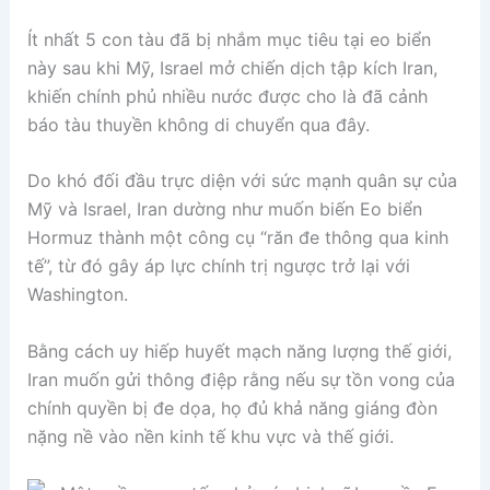
Ít nhất 5 con tàu đã bị nhắm mục tiêu tại eo biển
này sau khi Mỹ, Israel mở chiến dịch tập kích Iran,
khiến chính phủ nhiều nước được cho là đã cảnh
báo tàu thuyền không di chuyển qua đây.
Do khó đối đầu trực diện với sức mạnh quân sự của
Mỹ và Israel, Iran dường như muốn biến Eo biển
Hormuz thành một công cụ “răn đe thông qua kinh
tế”, từ đó gây áp lực chính trị ngược trở lại với
Washington.
Bằng cách uy hiếp huyết mạch năng lượng thế giới,
Iran muốn gửi thông điệp rằng nếu sự tồn vong của
chính quyền bị đe dọa, họ đủ khả năng giáng đòn
nặng nề vào nền kinh tế khu vực và thế giới.