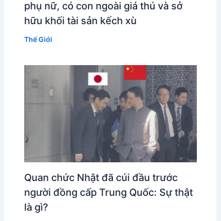
phụ nữ, có con ngoài giá thú và sở
hữu khối tài sản kếch xù
Thế Giới
Quan chức Nhật đã cúi đầu trước
người đồng cấp Trung Quốc: Sự thật
là gì?