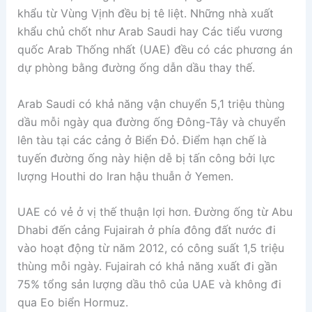
khẩu từ Vùng Vịnh đều bị tê liệt. Những nhà xuất
khẩu chủ chốt như Arab Saudi hay Các tiểu vương
quốc Arab Thống nhất (UAE) đều có các phương án
dự phòng bằng đường ống dẫn dầu thay thế.
Arab Saudi có khả năng vận chuyển 5,1 triệu thùng
dầu mỗi ngày qua đường ống Đông-Tây và chuyển
lên tàu tại các cảng ở Biển Đỏ. Điểm hạn chế là
tuyến đường ống này hiện dễ bị tấn công bởi lực
lượng Houthi do Iran hậu thuẫn ở Yemen.
UAE có vẻ ở vị thế thuận lợi hơn. Đường ống từ Abu
Dhabi đến cảng Fujairah ở phía đông đất nước đi
vào hoạt động từ năm 2012, có công suất 1,5 triệu
thùng mỗi ngày. Fujairah có khả năng xuất đi gần
75% tổng sản lượng dầu thô của UAE và không đi
qua Eo biển Hormuz.