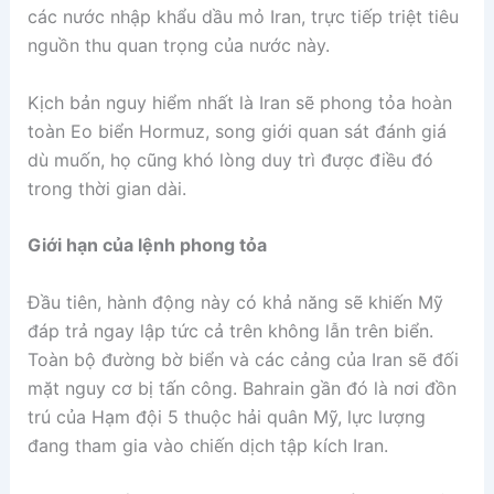
các nước nhập khẩu dầu mỏ Iran, trực tiếp triệt tiêu
nguồn thu quan trọng của nước này.
Kịch bản nguy hiểm nhất là Iran sẽ phong tỏa hoàn
toàn Eo biển Hormuz, song giới quan sát đánh giá
dù muốn, họ cũng khó lòng duy trì được điều đó
trong thời gian dài.
Giới hạn của lệnh phong tỏa
Đầu tiên, hành động này có khả năng sẽ khiến Mỹ
đáp trả ngay lập tức cả trên không lẫn trên biển.
Toàn bộ đường bờ biển và các cảng của Iran sẽ đối
mặt nguy cơ bị tấn công. Bahrain gần đó là nơi đồn
trú của Hạm đội 5 thuộc hải quân Mỹ, lực lượng
đang tham gia vào chiến dịch tập kích Iran.