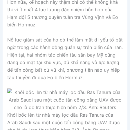
Hơn nữa, kế hoạch này thậm chí có thể không khả
thi vì ít nhất 4 lực lượng đặc nhiệm hỗn hợp của
Hạm đội 5 thường xuyên tuần tra Vùng Vịnh và Eo
biển Hormuz.
Nỗ lực giám sát của họ có thể làm mất đi yếu tố bất
ngờ trong các hành động quân sự trên biển của Iran.
Hiện tại, hai nhóm tác chiến tàu sân bay Mỹ cũng
đang có mặt tại khu vực, đủ khả năng và lực lượng
để tấn công bất cứ vũ khí, phương tiện nào uy hiếp
tàu thuyền đi qua Eo biển Hormuz.
Khói bốc lên từ nhà máy lọc dầu Ras Tanura của
Arab Saudi sau một cuộc tấn công bằng UAV được